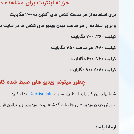
هزینه اینترنت برای مشاهده د
برای استفاده از هر ساعت کلاس های آنلاین به 200 مگابایت
و برای استفاده از هر ساعت دیدن ویدیو های کلاس ها در سایت با
کیفیت 360: 200 مگابایت
کیفیت 480: هر ساعت 350 مگابایت
کیفیت 720: 600 مگابایت
کیفیت 1080: 800 مگابایت
چطور میتونم ویدیو های ضبط شده کلا
شما برای این کار باید از طریق سایت
Darslive.info
اقدام کنید.
آموزش دیدن ویدیو های جلسات گذشته رو در ویدیوی زیر براتون قرار 
ارتباط با ما: