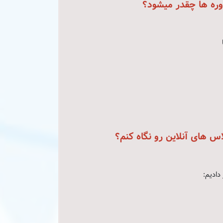
وره ها چقدر میشود؟
س های آنلاین رو نگاه کنم؟
دادیم: