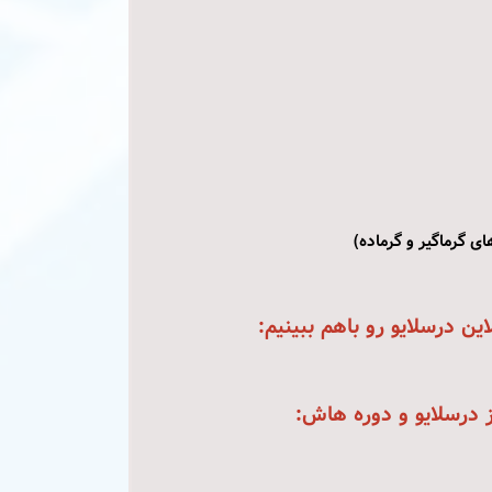
ن درسلایو رو باهم ببینیم:
 درسلایو و دوره هاش: