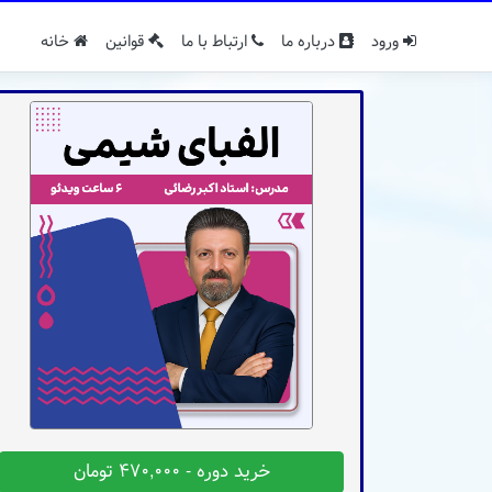
ورود
درباره ما
ارتباط با ما
قوانین
خانه
خرید دوره - 470,000 تومان