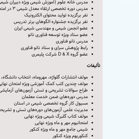
مدرس خانه علوم (آموزش شیمی ویژه دبیران شیم
مدرس دوره تخصصی ارتقاء معدل شیمی 3 در امتحان نهایی ویژه دبیران
نفر برگزیده تولید محتوای الکترونیک
نفر برگزیده جشنواره الگوهای برتر تدریس
عضو انجمن شیمی و مهندسی شیمی ایران
عضو ستاد ویژه توسعه فناوری نانو
مدرس نانو فناوری
رابط پژوهش سرای و ستاد نانو فناوری
عضو گروه D & X شرکت پلیمری
تألیفات
مولف انتشارات گلواژه، مهروماه، انتخاب دانشگاه، ا
مولف چندین کتب کمک آموزشی ویژه امتحان نهایی
طراح سوالات تشریحی و تستی آزمون‌های آزمایشی
مدرس دوره‌های ضمن خدمت معلمان
مسیول کار گروه تخصصی شیمی در استان
مدیریت علمی آزمون‌های دوره‌های تستی و تشریح
مولف کتاب گلبرگ شیمی ویژه نهایی
امتحانیوم مهر و ماه ویژه نهایی
شیمی جامع مهر و ماه ویژه کنکور
کنکوریوم ویژه کنکور