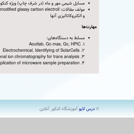
مسایل شیمی مهر و ماه (در شرف چاپ) ویژه کنکو
و الکتروکاتالیزی آنها
مهارت‌ها
مسلط به دستگاه‌های:
1. Aoutlab, Gc-mas, Gc, HPIC
2. Electrochemical, Identifying of SolarCells
3. Adrantages of multidimensional ion chromatography for trans analysis
4. Introduction and application of microware sample preparation
©
درس لایو
آموزشگاه کنکور آنلاین