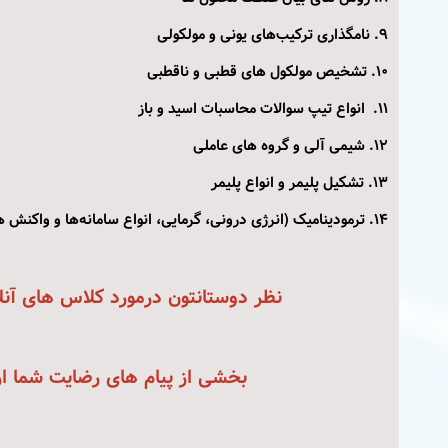
9. نامگذاری ترکیب‌های یونی و مولکولی
10. تشخیص مولکول های قطبی و ناقطبی
11. انواع تیپ سوالات محاسبات اسید و باز
12. شیمی آلی و گروه های عاملی
13. تشکیل پلیمر و انواع پلیمر
14. ترمودینامیک (انرژی درونی، گرمایی، انواع سامانه‌ها و واکنش های گرماگیر و گرماده)
نظر دوستانتون درمورد کلاس های آنلای
بخشی از پیام های رضایت شما از