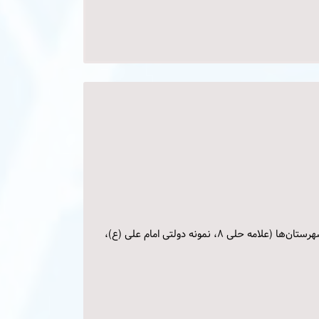
مدرس شیمی کنکور و المپیاد در دبیرستان‌های تیزهوشان، نمونه دولتی، شاهد، دولتی، غیرانتفایی، آموزشگاه‌های کنکور تهران و شهرستان‌ها (علامه حلی 8، نمونه دولتی امام علی (ع)،