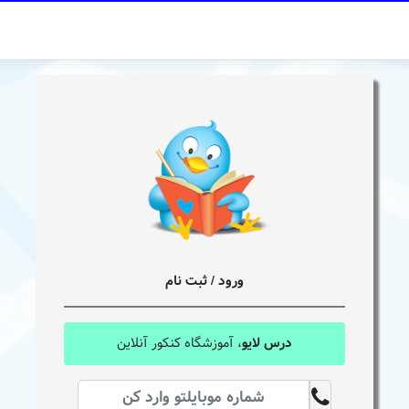
ورود / ثبت نام
درس لایو
، آموزشگاه کنکور آنلاین