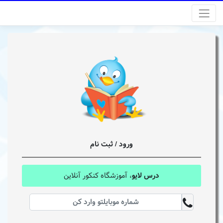
ورود / ثبت نام
درس لایو
، آموزشگاه کنکور آنلاین