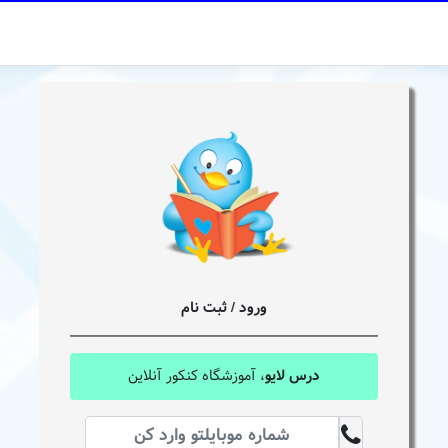
ورود / ثبت نام
درس لایو
، آموزشگاه کنکور آنلاین