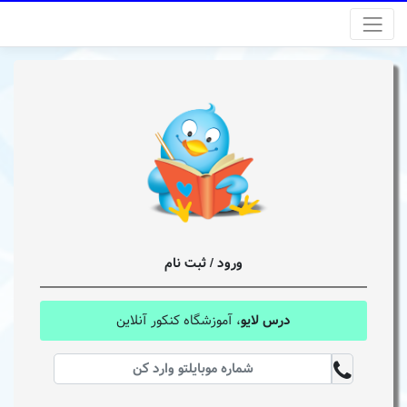
ورود / ثبت نام
درس لایو
، آموزشگاه کنکور آنلاین