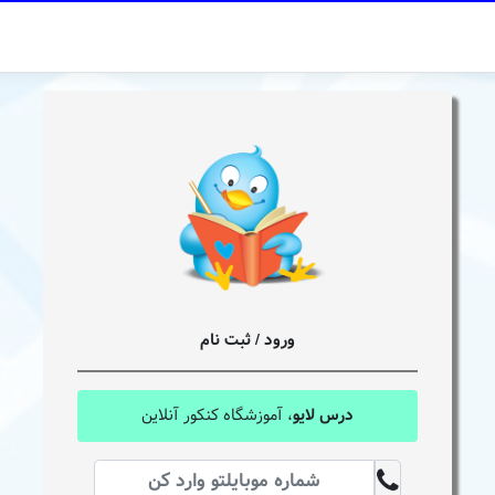
ورود / ثبت نام
درس لایو
، آموزشگاه کنکور آنلاین